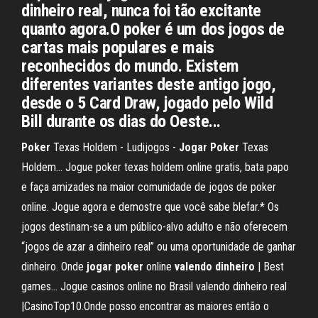
dinheiro real, nunca foi tão excitante
quanto agora.O poker é um dos jogos de
cartas mais populares e mais
reconhecidos do mundo. Existem
diferentes variantes deste antigo jogo,
desde o 5 Card Draw, jogado pelo Wild
Bill durante os dias do Oeste...
Poker
Texas Holdem - Ludijogos -
Jogar
Poker
Texas
Holdem… Jogue poker texas holdem online gratis, bata papo
e faça amizades na maior comunidade de jogos de poker
online. Jogue agora e demostre que você sabe blefar.* Os
jogos destinam-se a um público-alvo adulto e não oferecem
“jogos de azar a dinheiro real” ou uma oportunidade de ganhar
dinheiro. Onde
jogar
poker
online
valendo
dinheiro
| Best
games… Jogue casinos online no Brasil valendo dinheiro real
|CasinoTop10.Onde posso encontrar as maiores então o