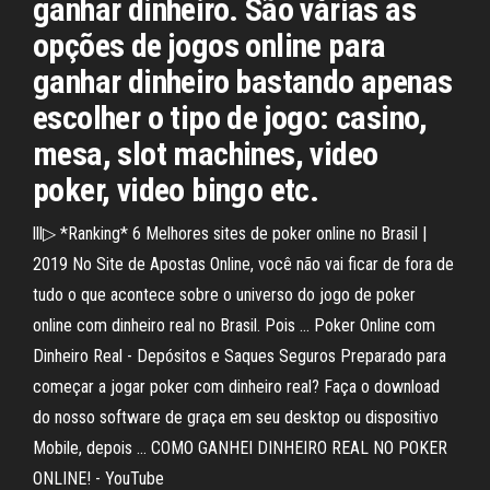
ganhar dinheiro. São várias as
opções de jogos online para
ganhar dinheiro bastando apenas
escolher o tipo de jogo: casino,
mesa, slot machines, video
poker, video bingo etc.
lll▷ *Ranking* 6 Melhores sites de poker online no Brasil |
2019 No Site de Apostas Online, você não vai ficar de fora de
tudo o que acontece sobre o universo do jogo de poker
online com dinheiro real no Brasil. Pois ... Poker Online com
Dinheiro Real - Depósitos e Saques Seguros Preparado para
começar a jogar poker com dinheiro real? Faça o download
do nosso software de graça em seu desktop ou dispositivo
Mobile, depois ... COMO GANHEI DINHEIRO REAL NO POKER
ONLINE! - YouTube