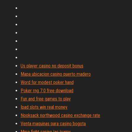
Us player casino no deposit bonus
Mapa ubicacion casino puerto madero
Word for modest poker hand
Poker rng 7.0 free download
Fun and free games to play
Ipad slots win real money
Nooksack northwood casino exchange rate
Venta maquinas para casino bogota
Mma fight casino lac leamy