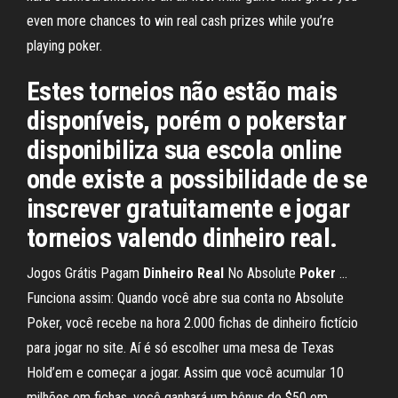
even more chances to win real cash prizes while you’re
playing poker.
Estes torneios não estão mais
disponíveis, porém o pokerstar
disponibiliza sua escola online
onde existe a possibilidade de se
inscrever gratuitamente e jogar
torneios valendo dinheiro real.
Jogos Grátis Pagam
Dinheiro
Real
No Absolute
Poker
...
Funciona assim: Quando você abre sua conta no Absolute
Poker, você recebe na hora 2.000 fichas de dinheiro fictício
para jogar no site. Aí é só escolher uma mesa de Texas
Hold’em e começar a jogar. Assim que você acumular 10
milhões em fichas, você ganhará um bônus de $50 em