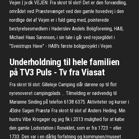
Vejen | jv.dk VEJEN: Fra skrot til slot! Det er den forvandling,
området ved Præstevænget ved den gamle hovedvej i den
nordlige del af Vejen er i fuld gang med, pointerede
bestyrelsesmedlem i Haderslev Andels Boligforening, HAB,
Michael Haas Sørensen, i sin tale i går ved rejsegildet i
"Sveistrups Have" - HAB's første boligprojekt i Vejen.
Underholdning til hele familien
på TV3 Puls - Tv fra Viasat
Fra skrot til slot: Gilleleje Camping slår dørene op til flot
nyrenoveret campingplads ... Tilmelding er nødvendig til
Marianne Sinding på telefon 6138 6375. Aktiviteter og kurser i
Ældre Sagen Præstø Fra skrot til slot af Anders Heding. Min
hustru Vibe Krogager og jeg fik i 2013 mulighed for at købe
den gamle Lodsstation i Roneklint, som er fra 1723 – eller
1733. Den var i en dårlig forfatning og kommunen/museet